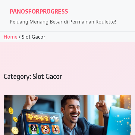
PANOSFORPROGRESS
Peluang Menang Besar di Permainan Roulette!
Home
/ Slot Gacor
Category:
Slot Gacor