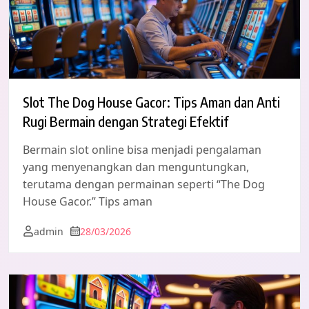
Slot The Dog House Gacor: Tips Aman dan Anti
Rugi Bermain dengan Strategi Efektif
Bermain slot online bisa menjadi pengalaman
yang menyenangkan dan menguntungkan,
terutama dengan permainan seperti “The Dog
House Gacor.” Tips aman
admin
28/03/2026