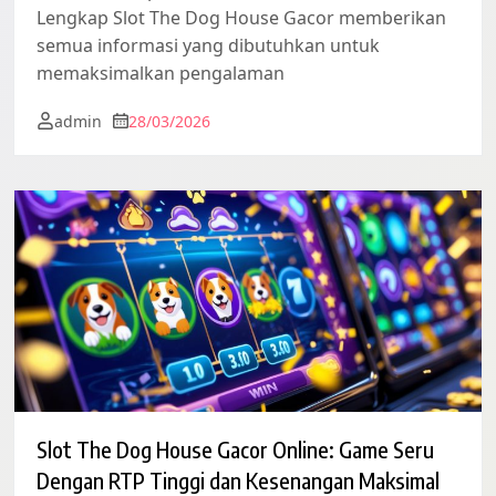
Lengkap Slot The Dog House Gacor memberikan
semua informasi yang dibutuhkan untuk
memaksimalkan pengalaman
admin
28/03/2026
Slot The Dog House Gacor Online: Game Seru
Dengan RTP Tinggi dan Kesenangan Maksimal