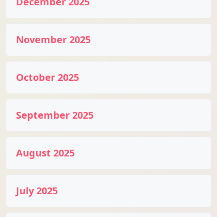
December 2025
November 2025
October 2025
September 2025
August 2025
July 2025