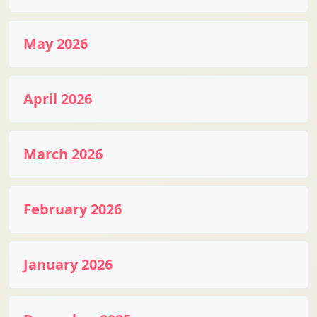
May 2026
April 2026
March 2026
February 2026
January 2026