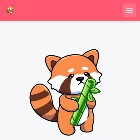
Men
Skip
to
content