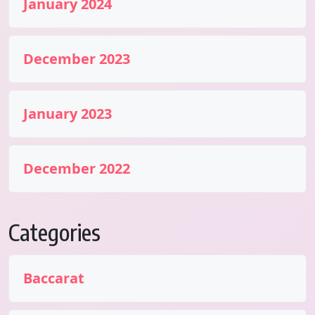
January 2024
December 2023
January 2023
December 2022
Categories
Baccarat