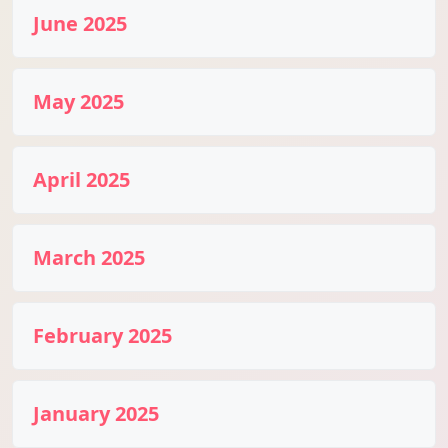
June 2025
May 2025
April 2025
March 2025
February 2025
January 2025