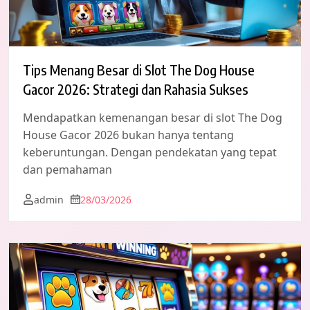
Tips Menang Besar di Slot The Dog House
Gacor 2026: Strategi dan Rahasia Sukses
Mendapatkan kemenangan besar di slot The Dog
House Gacor 2026 bukan hanya tentang
keberuntungan. Dengan pendekatan yang tepat
dan pemahaman
admin
28/03/2026