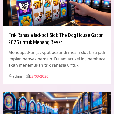
Trik Rahasia Jackpot Slot The Dog House Gacor
2026 untuk Menang Besar
Mendapatkan jackpot besar di mesin slot bisa jadi
impian banyak pemain. Dalam artikel ini, pembaca
akan menemukan trik rahasia untuk
admin
28/03/2026