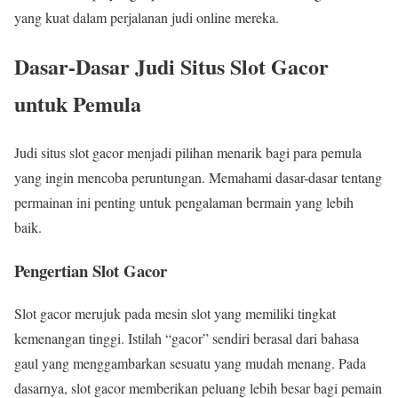
yang kuat dalam perjalanan judi online mereka.
Dasar-Dasar Judi Situs Slot Gacor
untuk Pemula
Judi situs slot gacor menjadi pilihan menarik bagi para pemula
yang ingin mencoba peruntungan. Memahami dasar-dasar tentang
permainan ini penting untuk pengalaman bermain yang lebih
baik.
Pengertian Slot Gacor
Slot gacor merujuk pada mesin slot yang memiliki tingkat
kemenangan tinggi. Istilah “gacor” sendiri berasal dari bahasa
gaul yang menggambarkan sesuatu yang mudah menang. Pada
dasarnya, slot gacor memberikan peluang lebih besar bagi pemain