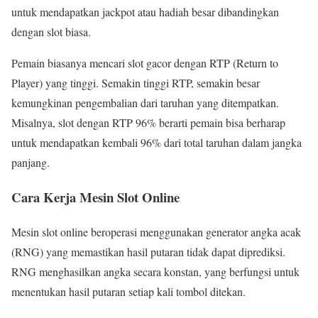
untuk mendapatkan jackpot atau hadiah besar dibandingkan
dengan slot biasa.
Pemain biasanya mencari slot gacor dengan RTP (Return to
Player) yang tinggi. Semakin tinggi RTP, semakin besar
kemungkinan pengembalian dari taruhan yang ditempatkan.
Misalnya, slot dengan RTP 96% berarti pemain bisa berharap
untuk mendapatkan kembali 96% dari total taruhan dalam jangka
panjang.
Cara Kerja Mesin Slot Online
Mesin slot online beroperasi menggunakan generator angka acak
(RNG) yang memastikan hasil putaran tidak dapat diprediksi.
RNG menghasilkan angka secara konstan, yang berfungsi untuk
menentukan hasil putaran setiap kali tombol ditekan.