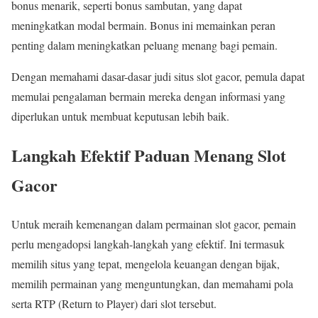
bonus menarik, seperti bonus sambutan, yang dapat
meningkatkan modal bermain. Bonus ini memainkan peran
penting dalam meningkatkan peluang menang bagi pemain.
Dengan memahami dasar-dasar judi situs slot gacor, pemula dapat
memulai pengalaman bermain mereka dengan informasi yang
diperlukan untuk membuat keputusan lebih baik.
Langkah Efektif Paduan Menang Slot
Gacor
Untuk meraih kemenangan dalam permainan slot gacor, pemain
perlu mengadopsi langkah-langkah yang efektif. Ini termasuk
memilih situs yang tepat, mengelola keuangan dengan bijak,
memilih permainan yang menguntungkan, dan memahami pola
serta RTP (Return to Player) dari slot tersebut.