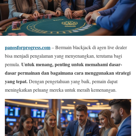
panosforprogress.com
– Bermain blackjack di agen live dealer
bisa menjadi pengalaman yang menyenangkan, terutama bagi
Untuk menang, penting untuk memahami dasar-
pemula.
dasar permainan dan bagaimana cara menggunakan strategi
yang tepat.
Dengan pengetahuan yang baik, pemain dapat
meningkatkan peluang mereka untuk meraih kemenangan.