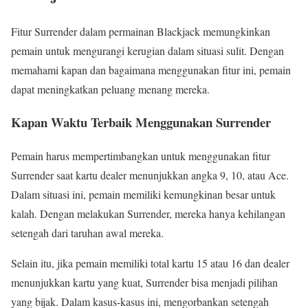
Fitur Surrender dalam permainan Blackjack memungkinkan
pemain untuk mengurangi kerugian dalam situasi sulit. Dengan
memahami kapan dan bagaimana menggunakan fitur ini, pemain
dapat meningkatkan peluang menang mereka.
Kapan Waktu Terbaik Menggunakan Surrender
Pemain harus mempertimbangkan untuk menggunakan fitur
Surrender saat kartu dealer menunjukkan angka 9, 10, atau Ace.
Dalam situasi ini, pemain memiliki kemungkinan besar untuk
kalah. Dengan melakukan Surrender, mereka hanya kehilangan
setengah dari taruhan awal mereka.
Selain itu, jika pemain memiliki total kartu 15 atau 16 dan dealer
menunjukkan kartu yang kuat, Surrender bisa menjadi pilihan
yang bijak. Dalam kasus-kasus ini, mengorbankan setengah