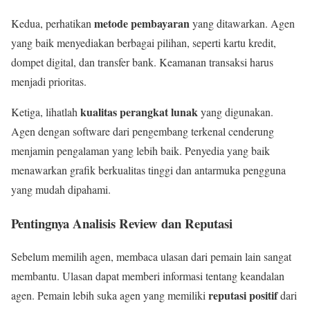
metode pembayaran
Kedua, perhatikan
yang ditawarkan. Agen
yang baik menyediakan berbagai pilihan, seperti kartu kredit,
dompet digital, dan transfer bank. Keamanan transaksi harus
menjadi prioritas.
kualitas perangkat lunak
Ketiga, lihatlah
yang digunakan.
Agen dengan software dari pengembang terkenal cenderung
menjamin pengalaman yang lebih baik. Penyedia yang baik
menawarkan grafik berkualitas tinggi dan antarmuka pengguna
yang mudah dipahami.
Pentingnya Analisis Review dan Reputasi
Sebelum memilih agen, membaca ulasan dari pemain lain sangat
membantu. Ulasan dapat memberi informasi tentang keandalan
reputasi positif
agen. Pemain lebih suka agen yang memiliki
dari