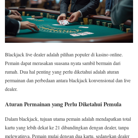
Blackjack live dealer adalah pilihan populer di kasino online.
Pemain dapat merasakan suasana nyata sambil bermain dari
rumah. Dua hal penting yang perlu diketahui adalah aturan
permainan dan perbedaan antara blackjack konvensional dan live
dealer.
Aturan Permainan yang Perlu Diketahui Pemula
Dalam blackjack, tujuan utama pemain adalah mendapatkan total
kartu yang lebih dekat ke 21 dibandingkan dengan dealer, tanpa
melewatinya. Pemain mulai dengan dua kartu, sedangkan dealer