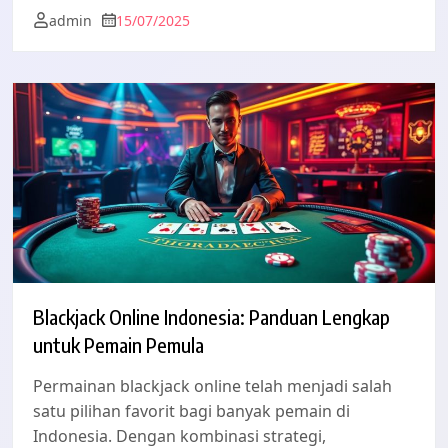
admin
15/07/2025
Blackjack Online Indonesia: Panduan Lengkap
untuk Pemain Pemula
Permainan blackjack online telah menjadi salah
satu pilihan favorit bagi banyak pemain di
Indonesia. Dengan kombinasi strategi,