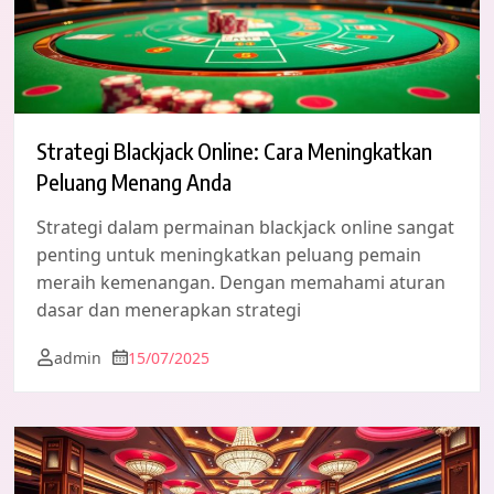
Strategi Blackjack Online: Cara Meningkatkan
Peluang Menang Anda
Strategi dalam permainan blackjack online sangat
penting untuk meningkatkan peluang pemain
meraih kemenangan. Dengan memahami aturan
dasar dan menerapkan strategi
admin
15/07/2025