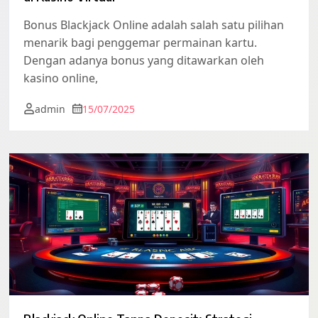
Bonus Blackjack Online adalah salah satu pilihan
menarik bagi penggemar permainan kartu.
Dengan adanya bonus yang ditawarkan oleh
kasino online,
admin
15/07/2025