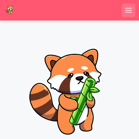
Men
Skip
to
content