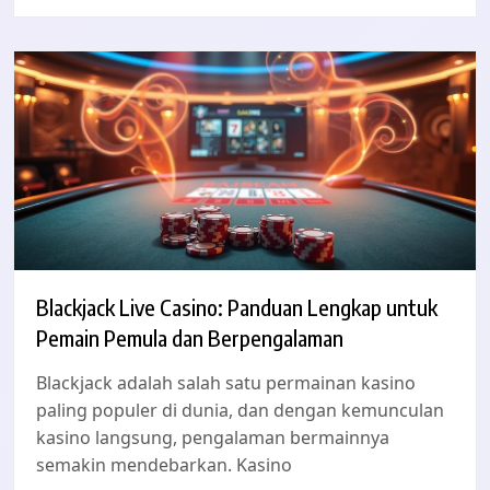
Blackjack Live Casino: Panduan Lengkap untuk
Pemain Pemula dan Berpengalaman
Blackjack adalah salah satu permainan kasino
paling populer di dunia, dan dengan kemunculan
kasino langsung, pengalaman bermainnya
semakin mendebarkan. Kasino