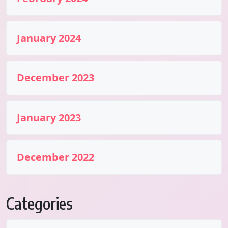
January 2024
December 2023
January 2023
December 2022
Categories