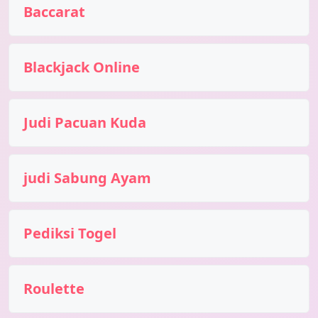
Baccarat
Blackjack Online
Judi Pacuan Kuda
judi Sabung Ayam
Pediksi Togel
Roulette