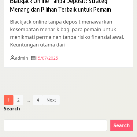
Blackjack Online Tanpa Deposit: Strategi
Menang dan Pilihan Terbaik untuk Pemain
Blackjack online tanpa deposit menawarkan
kesempatan menarik bagi para pemain untuk
menikmati permainan tanpa risiko finansial awal.
Keuntungan utama dari
admin
15/07/2025
Posts
1
2
…
4
Next
Search
Navigation
Search