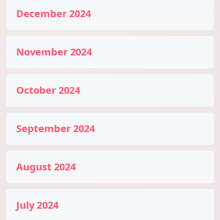
December 2024
November 2024
October 2024
September 2024
August 2024
July 2024