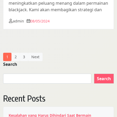
meningkatkan peluang menang dalam permainan
blackjack. Kami akan membagikan strategi dan
admin
08/05/2024
Posts
1
2
3
Next
Search
Navigation
Search
Recent Posts
Kesalahan yang Harus Dihindari Saat Bermain