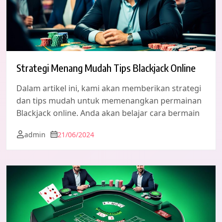
Strategi Menang Mudah Tips Blackjack Online
Dalam artikel ini, kami akan memberikan strategi
dan tips mudah untuk memenangkan permainan
Blackjack online. Anda akan belajar cara bermain
admin
21/06/2024