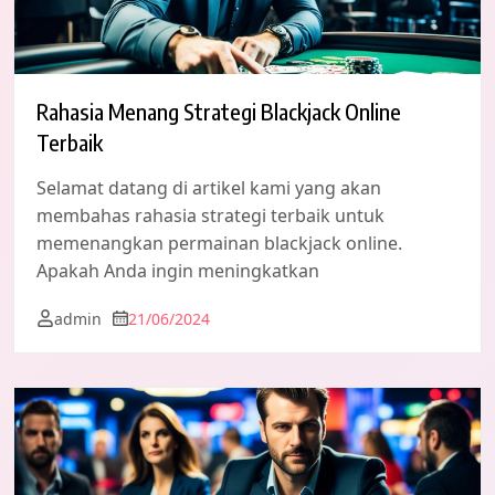
Rahasia Menang Strategi Blackjack Online
Terbaik
Selamat datang di artikel kami yang akan
membahas rahasia strategi terbaik untuk
memenangkan permainan blackjack online.
Apakah Anda ingin meningkatkan
admin
21/06/2024