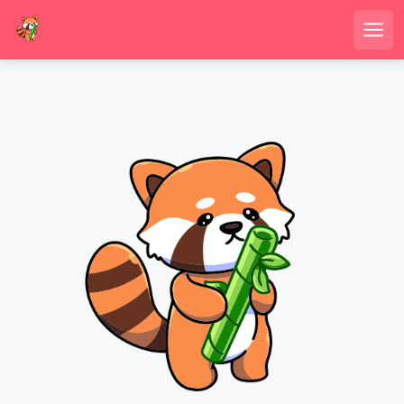
Men
Skip
to
content