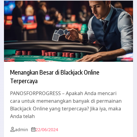
Menangkan Besar di Blackjack Online
Terpercaya
PANOSFORPROGRESS – Apakah Anda mencari
cara untuk memenangkan banyak di permainan
Blackjack Online yang terpercaya? Jika iya, maka
Anda telah
admin
22/06/2024