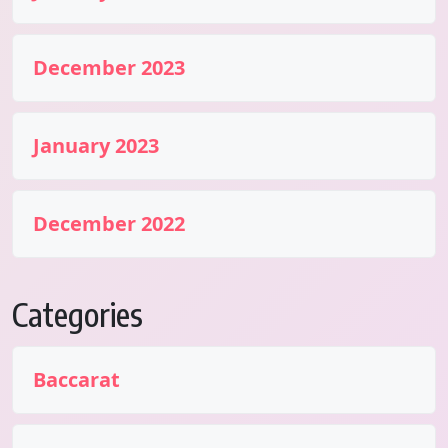
December 2023
January 2023
December 2022
Categories
Baccarat