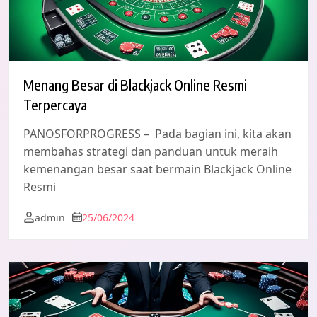
Menang Besar di Blackjack Online Resmi
Terpercaya
PANOSFORPROGRESS – Pada bagian ini, kita akan
membahas strategi dan panduan untuk meraih
kemenangan besar saat bermain Blackjack Online
Resmi
admin
25/06/2024