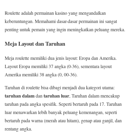
Roulette adalah permainan kasino yang mengandalkan
keberuntungan. Memahami dasar-dasar permainan ini sangat
penting untuk pemain yang ingin meningkatkan peluang mereka.
Meja Layout dan Taruhan
Meja roulette memiliki dua jenis layout: Eropa dan Amerika.
Layout Eropa memiliki 37 angka (0-36), sementara layout
Amerika memiliki 38 angka (0, 00-36).
Taruhan di roulette bisa dibagi menjadi dua kategori utama:
taruhan dalam
taruhan luar
dan
, Taruhan dalam mencakup
taruhan pada angka spesifik. Seperti bertaruh pada 17. Taruhan
luar menawarkan lebih banyak peluang kemenangan, seperti
bertaruh pada warna (merah atau hitam), genap atau ganjil, dan
rentang angka.