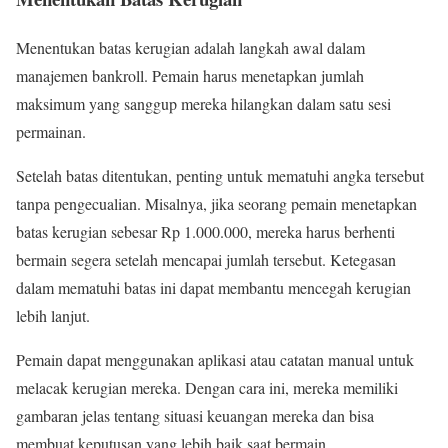
Menentukan batas kerugian adalah langkah awal dalam
manajemen bankroll. Pemain harus menetapkan jumlah
maksimum yang sanggup mereka hilangkan dalam satu sesi
permainan.
Setelah batas ditentukan, penting untuk mematuhi angka tersebut
tanpa pengecualian. Misalnya, jika seorang pemain menetapkan
batas kerugian sebesar Rp 1.000.000, mereka harus berhenti
bermain segera setelah mencapai jumlah tersebut. Ketegasan
dalam mematuhi batas ini dapat membantu mencegah kerugian
lebih lanjut.
Pemain dapat menggunakan aplikasi atau catatan manual untuk
melacak kerugian mereka. Dengan cara ini, mereka memiliki
gambaran jelas tentang situasi keuangan mereka dan bisa
membuat keputusan yang lebih baik saat bermain.