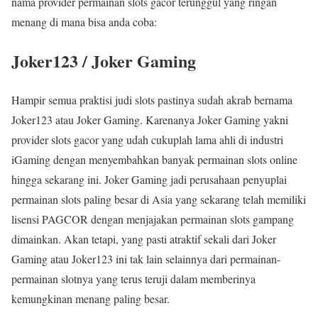
nama provider permainan slots gacor terunggul yang ringan
menang di mana bisa anda coba:
Joker123 / Joker Gaming
Hampir semua praktisi judi slots pastinya sudah akrab bernama
Joker123 atau Joker Gaming. Karenanya Joker Gaming yakni
provider slots gacor yang udah cukuplah lama ahli di industri
iGaming dengan menyembahkan banyak permainan slots online
hingga sekarang ini. Joker Gaming jadi perusahaan penyuplai
permainan slots paling besar di Asia yang sekarang telah memiliki
lisensi PAGCOR dengan menjajakan permainan slots gampang
dimainkan. Akan tetapi, yang pasti atraktif sekali dari Joker
Gaming atau Joker123 ini tak lain selainnya dari permainan-
permainan slotnya yang terus teruji dalam memberinya
kemungkinan menang paling besar.