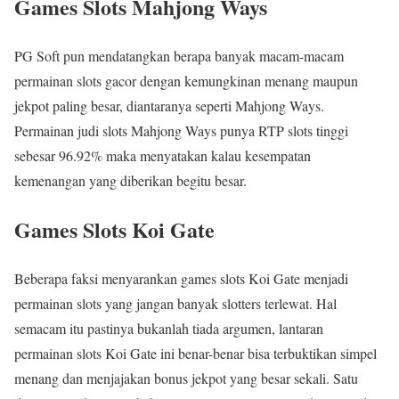
Games Slots Mahjong Ways
PG Soft pun mendatangkan berapa banyak macam-macam
permainan slots gacor dengan kemungkinan menang maupun
jekpot paling besar, diantaranya seperti Mahjong Ways.
Permainan judi slots Mahjong Ways punya RTP slots tinggi
sebesar 96.92% maka menyatakan kalau kesempatan
kemenangan yang diberikan begitu besar.
Games Slots Koi Gate
Beberapa faksi menyarankan games slots Koi Gate menjadi
permainan slots yang jangan banyak slotters terlewat. Hal
semacam itu pastinya bukanlah tiada argumen, lantaran
permainan slots Koi Gate ini benar-benar bisa terbuktikan simpel
menang dan menjajakan bonus jekpot yang besar sekali. Satu