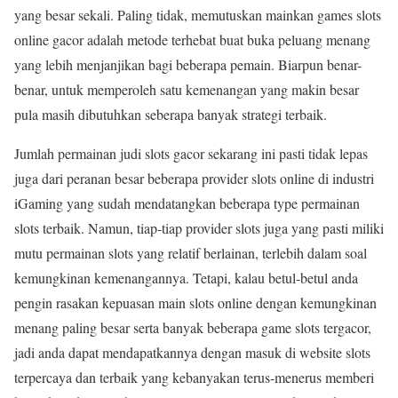
yang besar sekali. Paling tidak, memutuskan mainkan games slots
online gacor adalah metode terhebat buat buka peluang menang
yang lebih menjanjikan bagi beberapa pemain. Biarpun benar-
benar, untuk memperoleh satu kemenangan yang makin besar
pula masih dibutuhkan seberapa banyak strategi terbaik.
Jumlah permainan judi slots gacor sekarang ini pasti tidak lepas
juga dari peranan besar beberapa provider slots online di industri
iGaming yang sudah mendatangkan beberapa type permainan
slots terbaik. Namun, tiap-tiap provider slots juga yang pasti miliki
mutu permainan slots yang relatif berlainan, terlebih dalam soal
kemungkinan kemenangannya. Tetapi, kalau betul-betul anda
pengin rasakan kepuasan main slots online dengan kemungkinan
menang paling besar serta banyak beberapa game slots tergacor,
jadi anda dapat mendapatkannya dengan masuk di website slots
terpercaya dan terbaik yang kebanyakan terus-menerus memberi