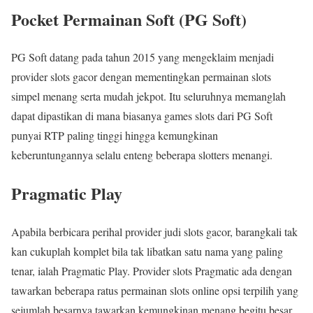
Pocket Permainan Soft (PG Soft)
PG Soft datang pada tahun 2015 yang mengeklaim menjadi
provider slots gacor dengan mementingkan permainan slots
simpel menang serta mudah jekpot. Itu seluruhnya memanglah
dapat dipastikan di mana biasanya games slots dari PG Soft
punyai RTP paling tinggi hingga kemungkinan
keberuntungannya selalu enteng beberapa slotters menangi.
Pragmatic Play
Apabila berbicara perihal provider judi slots gacor, barangkali tak
kan cukuplah komplet bila tak libatkan satu nama yang paling
tenar, ialah Pragmatic Play. Provider slots Pragmatic ada dengan
tawarkan beberapa ratus permainan slots online opsi terpilih yang
sejumlah besarnya tawarkan kemungkinan menang begitu besar,