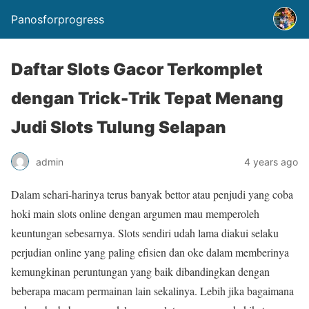
Panosforprogress
Daftar Slots Gacor Terkomplet
dengan Trick-Trik Tepat Menang
Judi Slots Tulung Selapan
admin
4 years ago
Dalam sehari-harinya terus banyak bettor atau penjudi yang coba
hoki main slots online dengan argumen mau memperoleh
keuntungan sebesarnya. Slots sendiri udah lama diakui selaku
perjudian online yang paling efisien dan oke dalam memberinya
kemungkinan peruntungan yang baik dibandingkan dengan
beberapa macam permainan lain sekalinya. Lebih jika bagaimana