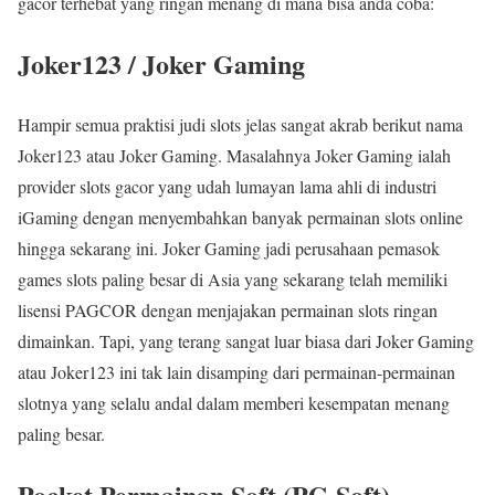
gacor terhebat yang ringan menang di mana bisa anda coba:
Joker123 / Joker Gaming
Hampir semua praktisi judi slots jelas sangat akrab berikut nama
Joker123 atau Joker Gaming. Masalahnya Joker Gaming ialah
provider slots gacor yang udah lumayan lama ahli di industri
iGaming dengan menyembahkan banyak permainan slots online
hingga sekarang ini. Joker Gaming jadi perusahaan pemasok
games slots paling besar di Asia yang sekarang telah memiliki
lisensi PAGCOR dengan menjajakan permainan slots ringan
dimainkan. Tapi, yang terang sangat luar biasa dari Joker Gaming
atau Joker123 ini tak lain disamping dari permainan-permainan
slotnya yang selalu andal dalam memberi kesempatan menang
paling besar.
Pocket Permainan Soft (PG Soft)