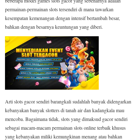
beberapa model games slots gacor yang sebenarnya adalah
permainan-permainan slots tersendiri di mana tawarkan
kesempatan kemenangan dengan intensif bertambah besar,
bahkan dengan besarnya keuntungan yang diberi.
Arti slots gacor sendiri barangkali sudahlah banyak didengarkan
kebanyakan banyak slotters di tanah air dan kadangkala mau
mencoba. Bagaimana tidak, slots yang dimaksud gacor sendiri
sebagai macam-macam permainan slots online terbaik khusus
yang kebanyakan miliki kemungkinan menang atau bahkan