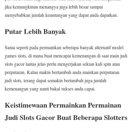
jika kemungkinan menangya juga lebih besar sampai
menyebabkan jumlah keuntungan yang dapat anda dapatkan.
Putar Lebih Banyak
Sama seperti pada permainkan seberapa banyak alternatif model
games slots, di mana buat mencapai kemenangan di saat main judi
slots gacor lantas jelas perlu mengerjakan sekian kali spin atau
perputaran. Kalau makin bertambah anda mainkan perputaran
judi slots, terang dapat semakin bertambah juga jumlah
kemenangan yang nanti bakal sukses anda capai.
Keistimewaan Permainkan Permainan
Judi Slots Gacor Buat Beberapa Slotters