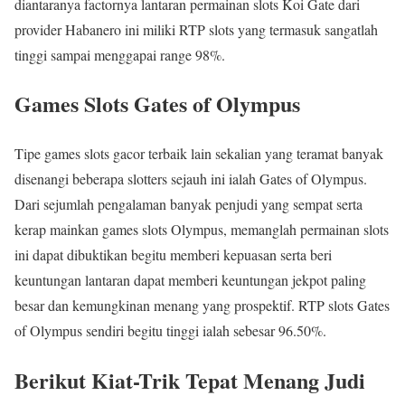
diantaranya factornya lantaran permainan slots Koi Gate dari
provider Habanero ini miliki RTP slots yang termasuk sangatlah
tinggi sampai menggapai range 98%.
Games Slots Gates of Olympus
Tipe games slots gacor terbaik lain sekalian yang teramat banyak
disenangi beberapa slotters sejauh ini ialah Gates of Olympus.
Dari sejumlah pengalaman banyak penjudi yang sempat serta
kerap mainkan games slots Olympus, memanglah permainan slots
ini dapat dibuktikan begitu memberi kepuasan serta beri
keuntungan lantaran dapat memberi keuntungan jekpot paling
besar dan kemungkinan menang yang prospektif. RTP slots Gates
of Olympus sendiri begitu tinggi ialah sebesar 96.50%.
Berikut Kiat-Trik Tepat Menang Judi