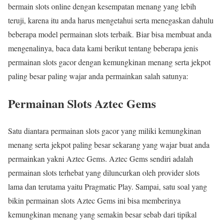
bermain slots online dengan kesempatan menang yang lebih
teruji, karena itu anda harus mengetahui serta menegaskan dahulu
beberapa model permainan slots terbaik. Biar bisa membuat anda
mengenalinya, baca data kami berikut tentang beberapa jenis
permainan slots gacor dengan kemungkinan menang serta jekpot
paling besar paling wajar anda permainkan salah satunya:
Permainan Slots Aztec Gems
Satu diantara permainan slots gacor yang miliki kemungkinan
menang serta jekpot paling besar sekarang yang wajar buat anda
permainkan yakni Aztec Gems. Aztec Gems sendiri adalah
permainan slots terhebat yang diluncurkan oleh provider slots
lama dan terutama yaitu Pragmatic Play. Sampai, satu soal yang
bikin permainan slots Aztec Gems ini bisa memberinya
kemungkinan menang yang semakin besar sebab dari tipikal