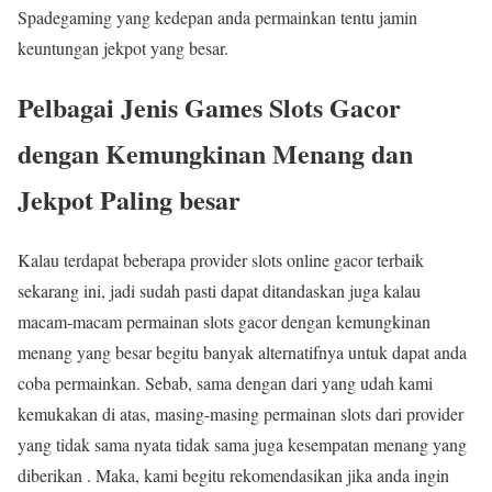
Spadegaming yang kedepan anda permainkan tentu jamin
keuntungan jekpot yang besar.
Pelbagai Jenis Games Slots Gacor
dengan Kemungkinan Menang dan
Jekpot Paling besar
Kalau terdapat beberapa provider slots online gacor terbaik
sekarang ini, jadi sudah pasti dapat ditandaskan juga kalau
macam-macam permainan slots gacor dengan kemungkinan
menang yang besar begitu banyak alternatifnya untuk dapat anda
coba permainkan. Sebab, sama dengan dari yang udah kami
kemukakan di atas, masing-masing permainan slots dari provider
yang tidak sama nyata tidak sama juga kesempatan menang yang
diberikan . Maka, kami begitu rekomendasikan jika anda ingin