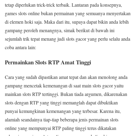
tetap diperlukan trick-trick terbaik. Lantaran pada konsepnya,
games slots online bukan permainan yang semuanya menyertakan
di elemen hoki saja. Maka dari itu, supaya dapat bikin anda lebih
gampang peroleh menangnya, simak berikut di bawah ini
sejumlah trik tepat menang judi slots gacor yang perlu selalu anda
coba antara lain:
Permainkan Slots RTP Amat Tinggi
Cara yang sudah dipastikan amat tepat dan akan menolong anda
gampang mencetak kemenangan di saat main slots gacor yaitu
mainkan slots RTP tertinggi. Bukan tiada argumen, dikarenakan
slots dengan RTP yang tinggi memanglah dapat dibuktikan
punyai kemungkinan kemenangan yang terbesar. Karena itu,
alamiah seandainya tiap-tiap beberapa jenis permainan slots
online yang mempunyai RTP paling tinggi terus dikatakan