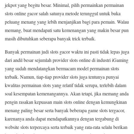
jekpot yang begitu besar. Minimal, pilih permainkan permainan
slots online gacor salah satunya metode terunggul untuk buka
peluang menang yang lebih menjanjikan bagi para pemain. Walau
memang, buat mendapati satu kemenangan yang makin besar pun
masih dibutuhkan seberapa banyak trick terbaik.
Banyak permainan judi slots gacor waktu ini pasti tidak lepas juga
dari andil besar sejumlah provider slots online di industri iGaming
yang sudah mendatangkan bermacam model permainan slots
terbaik. Namun, tiap-tiap provider slots juga tentunya punyai
kwalitas permainan slots yang relatif tidak serupa, terlebih dalam
soal kesempatan kemenangannya. Akan tetapi, jika memang anda
pengin rasakan kepuasan main slots online dengan kemungkinan
menang paling besar serta banyak beberapa game slots tergacor,
karenanya anda dapat mendapatkannya dengan tergabung di
website slots terpercaya serta terbaik yang rata-rata selalu berikan