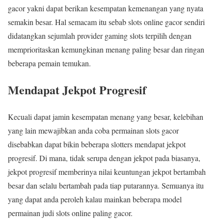
gacor yakni dapat berikan kesempatan kemenangan yang nyata
semakin besar. Hal semacam itu sebab slots online gacor sendiri
didatangkan sejumlah provider gaming slots terpilih dengan
memprioritaskan kemungkinan menang paling besar dan ringan
beberapa pemain temukan.
Mendapat Jekpot Progresif
Kecuali dapat jamin kesempatan menang yang besar, kelebihan
yang lain mewajibkan anda coba permainan slots gacor
disebabkan dapat bikin beberapa slotters mendapat jekpot
progresif. Di mana, tidak serupa dengan jekpot pada biasanya,
jekpot progresif memberinya nilai keuntungan jekpot bertambah
besar dan selalu bertambah pada tiap putarannya. Semuanya itu
yang dapat anda peroleh kalau mainkan beberapa model
permainan judi slots online paling gacor.