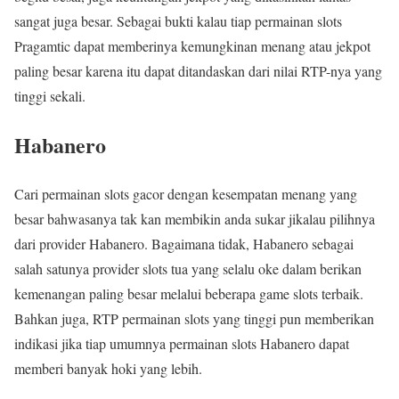
sangat juga besar. Sebagai bukti kalau tiap permainan slots
Pragamtic dapat memberinya kemungkinan menang atau jekpot
paling besar karena itu dapat ditandaskan dari nilai RTP-nya yang
tinggi sekali.
Habanero
Cari permainan slots gacor dengan kesempatan menang yang
besar bahwasanya tak kan membikin anda sukar jikalau pilihnya
dari provider Habanero. Bagaimana tidak, Habanero sebagai
salah satunya provider slots tua yang selalu oke dalam berikan
kemenangan paling besar melalui beberapa game slots terbaik.
Bahkan juga, RTP permainan slots yang tinggi pun memberikan
indikasi jika tiap umumnya permainan slots Habanero dapat
memberi banyak hoki yang lebih.