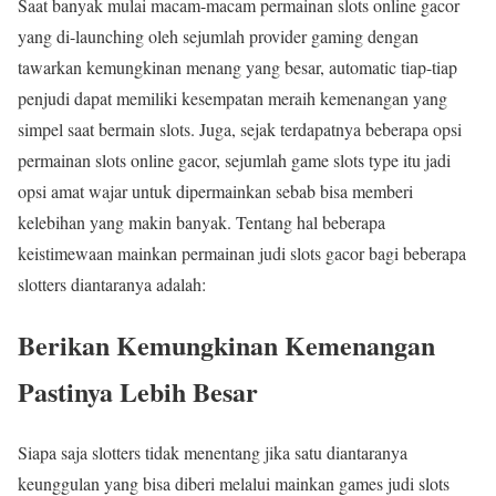
Saat banyak mulai macam-macam permainan slots online gacor
yang di-launching oleh sejumlah provider gaming dengan
tawarkan kemungkinan menang yang besar, automatic tiap-tiap
penjudi dapat memiliki kesempatan meraih kemenangan yang
simpel saat bermain slots. Juga, sejak terdapatnya beberapa opsi
permainan slots online gacor, sejumlah game slots type itu jadi
opsi amat wajar untuk dipermainkan sebab bisa memberi
kelebihan yang makin banyak. Tentang hal beberapa
keistimewaan mainkan permainan judi slots gacor bagi beberapa
slotters diantaranya adalah:
Berikan Kemungkinan Kemenangan
Pastinya Lebih Besar
Siapa saja slotters tidak menentang jika satu diantaranya
keunggulan yang bisa diberi melalui mainkan games judi slots