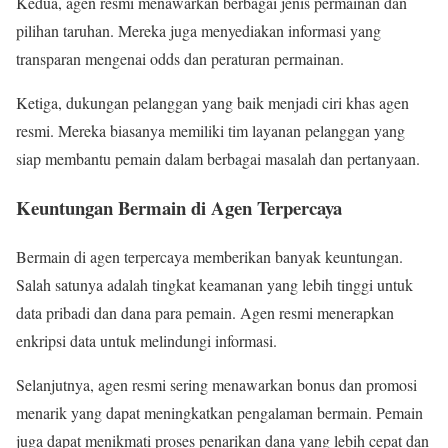
Kedua, agen resmi menawarkan berbagai jenis permainan dan
pilihan taruhan. Mereka juga menyediakan informasi yang
transparan mengenai odds dan peraturan permainan.
Ketiga, dukungan pelanggan yang baik menjadi ciri khas agen
resmi. Mereka biasanya memiliki tim layanan pelanggan yang
siap membantu pemain dalam berbagai masalah dan pertanyaan.
Keuntungan Bermain di Agen Terpercaya
Bermain di agen terpercaya memberikan banyak keuntungan.
Salah satunya adalah tingkat keamanan yang lebih tinggi untuk
data pribadi dan dana para pemain. Agen resmi menerapkan
enkripsi data untuk melindungi informasi.
Selanjutnya, agen resmi sering menawarkan bonus dan promosi
menarik yang dapat meningkatkan pengalaman bermain. Pemain
juga dapat menikmati proses penarikan dana yang lebih cepat dan