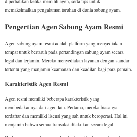
diperhatikan ketika memilih agen, serta tips untuk
memaksimalkan pengalaman taruhan di dunia sabung ayam.
Pengertian Agen Sabung Ayam Resmi
Agen sabung ayam resmi adalah platform yang menyediakan
tempat untuk bertaruh pada pertandingan sabung ayam secara
legal dan terjamin. Mereka menyediakan layanan dengan standar
tertentu yang menjamin keamanan dan keadilan bagi para pemain.
Karakteristik Agen Resmi
Agen resmi memiliki beberapa karakteristik yang
membedakannya dari agen lain. Pertama, mereka biasanya
terdaftar dan memiliki lisensi yang sah untuk beroperasi. Hal ini
menjamin bahwa semua transaksi dilakukan secara legal.