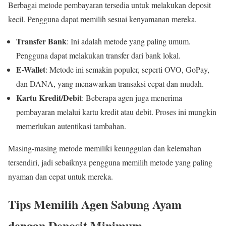
Berbagai metode pembayaran tersedia untuk melakukan deposit
kecil. Pengguna dapat memilih sesuai kenyamanan mereka.
Transfer Bank
: Ini adalah metode yang paling umum.
Pengguna dapat melakukan transfer dari bank lokal.
E-Wallet
: Metode ini semakin populer, seperti OVO, GoPay,
dan DANA, yang menawarkan transaksi cepat dan mudah.
Kartu Kredit/Debit
: Beberapa agen juga menerima
pembayaran melalui kartu kredit atau debit. Proses ini mungkin
memerlukan autentikasi tambahan.
Masing-masing metode memiliki keunggulan dan kelemahan
tersendiri, jadi sebaiknya pengguna memilih metode yang paling
nyaman dan cepat untuk mereka.
Tips Memilih Agen Sabung Ayam
dengan Deposit Minimum