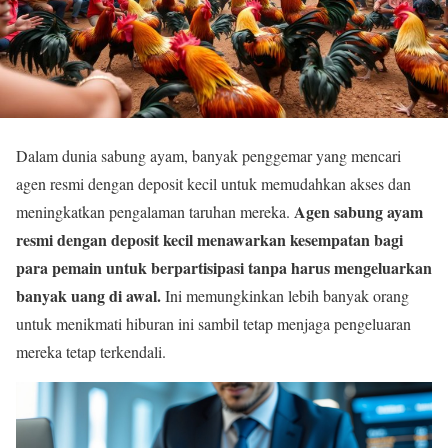
Dalam dunia sabung ayam, banyak penggemar yang mencari
agen resmi dengan deposit kecil untuk memudahkan akses dan
Agen sabung ayam
meningkatkan pengalaman taruhan mereka.
resmi dengan deposit kecil menawarkan kesempatan bagi
para pemain untuk berpartisipasi tanpa harus mengeluarkan
banyak uang di awal.
Ini memungkinkan lebih banyak orang
untuk menikmati hiburan ini sambil tetap menjaga pengeluaran
mereka tetap terkendali.