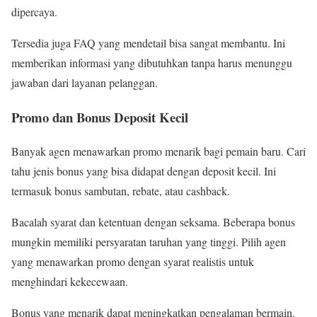
dipercaya.
Tersedia juga FAQ yang mendetail bisa sangat membantu. Ini
memberikan informasi yang dibutuhkan tanpa harus menunggu
jawaban dari layanan pelanggan.
Promo dan Bonus Deposit Kecil
Banyak agen menawarkan promo menarik bagi pemain baru. Cari
tahu jenis bonus yang bisa didapat dengan deposit kecil. Ini
termasuk bonus sambutan, rebate, atau cashback.
Bacalah syarat dan ketentuan dengan seksama. Beberapa bonus
mungkin memiliki persyaratan taruhan yang tinggi. Pilih agen
yang menawarkan promo dengan syarat realistis untuk
menghindari kekecewaan.
Bonus yang menarik dapat meningkatkan pengalaman bermain.