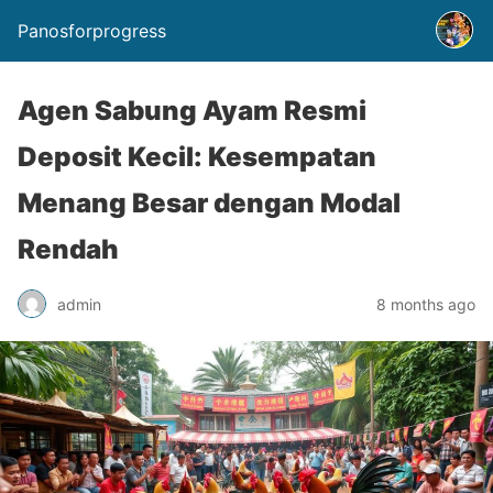
Panosforprogress
Agen Sabung Ayam Resmi
Deposit Kecil: Kesempatan
Menang Besar dengan Modal
Rendah
admin
8 months ago